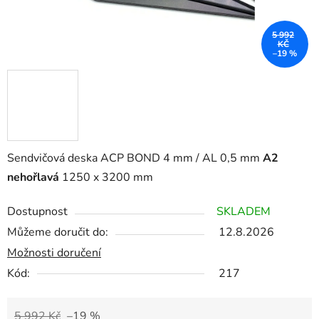
5 992
KČ
–19 %
Sendvičová deska ACP BOND 4 mm / AL 0,5 mm
A2
nehořlavá
1250 x 3200 mm
Dostupnost
SKLADEM
Můžeme doručit do:
12.8.2026
Možnosti doručení
Kód:
217
5 992 Kč
–19 %