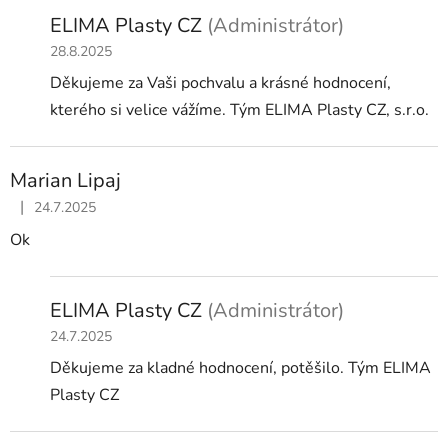
ELIMA Plasty CZ
(Administrátor)
28.8.2025
Děkujeme za Vaši pochvalu a krásné hodnocení,
kterého si velice vážíme. Tým ELIMA Plasty CZ, s.r.o.
Marian Lipaj
|
24.7.2025
Hodnocení obchodu je 5 z 5 hvězdiček.
Ok
ELIMA Plasty CZ
(Administrátor)
24.7.2025
Děkujeme za kladné hodnocení, potěšilo. Tým ELIMA
Plasty CZ