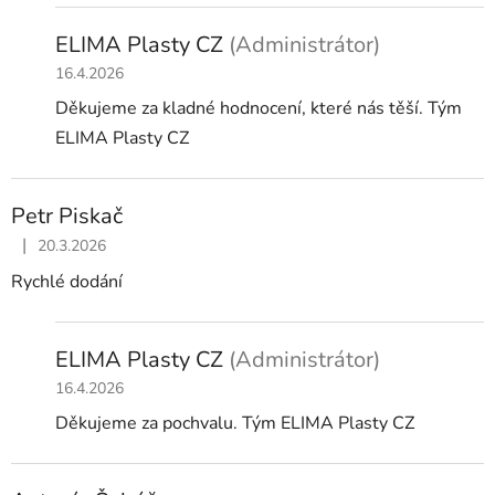
ELIMA Plasty CZ
(Administrátor)
16.4.2026
Děkujeme za kladné hodnocení, které nás těší. Tým
ELIMA Plasty CZ
Petr Piskač
|
20.3.2026
Hodnocení obchodu je 5 z 5 hvězdiček.
Rychlé dodání
ELIMA Plasty CZ
(Administrátor)
16.4.2026
Děkujeme za pochvalu. Tým ELIMA Plasty CZ