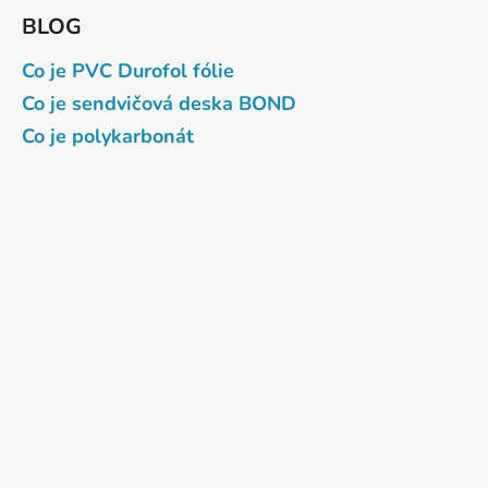
BLOG
Co je PVC Durofol fólie
Co je sendvičová deska BOND
Co je polykarbonát