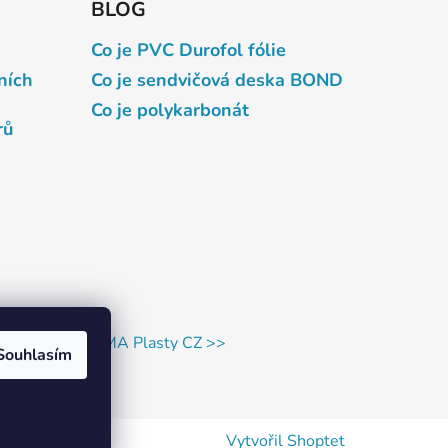
BLOG
Co je PVC Durofol fólie
ních
Co je sendvičová deska BOND
Co je polykarbonát
rů
Facebook - ELIMA Plasty CZ >>
Souhlasím
Vytvořil Shoptet