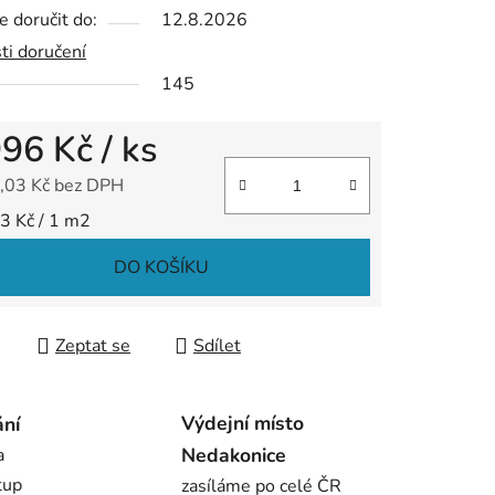
 doručit do:
12.8.2026
ek.
ti doručení
145
996 Kč
/ ks
,03 Kč bez DPH
 cena:
3 Kč / 1 m2
DO KOŠÍKU
Zeptat se
Sdílet
Výdejní místo
ání
Nedakonice
a
tup
zasíláme po celé ČR