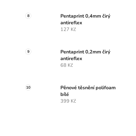
Pentaprint 0,4mm čirý
antireflex
127 Kč
Pentaprint 0,2mm čirý
antireflex
68 Kč
Pěnové těsnění polifoam
bílé
399 Kč