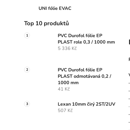
UNI fólie EVAC
Top 10 produktů
PVC Durofol fólie EP
PLAST role 0,3 / 1000 mm
5 336 Kč
PVC Durofol fólie EP
PLAST odmotávaná 0,2 /
1000 mm
41 Kč
Lexan 10mm čirý 2ST/2UV
507 Kč